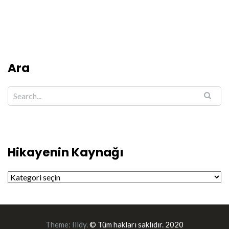
Ara
Hikayenin Kaynağı
Hikayenin Kaynağı
Theme:
Illdy
.
© Tüm hakları saklıdır. 2020