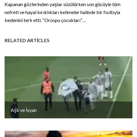
Kapanan gözlerinden yaşlar süzülürken son gücüyle tüm
nefreti ve hayal kırıklıkları kelimeler halinde bir fısıltıyla
bedenini terk etti. “Orospu çocukları”…
RELATED ARTICLES
Aşk ve İsyan