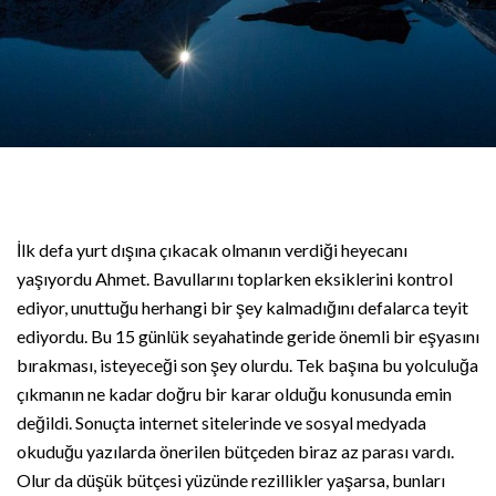
İlk defa yurt dışına çıkacak olmanın verdiği heyecanı
yaşıyordu Ahmet. Bavullarını toplarken eksiklerini kontrol
ediyor, unuttuğu herhangi bir şey kalmadığını defalarca teyit
ediyordu. Bu 15 günlük seyahatinde geride önemli bir eşyasını
bırakması, isteyeceği son şey olurdu. Tek başına bu yolculuğa
çıkmanın ne kadar doğru bir karar olduğu konusunda emin
değildi. Sonuçta internet sitelerinde ve sosyal medyada
okuduğu yazılarda önerilen bütçeden biraz az parası vardı.
Olur da düşük bütçesi yüzünde rezillikler yaşarsa, bunları