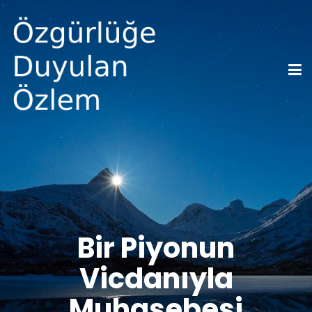
Bir Piyonun
Vicdanıyla
Muhasebesi