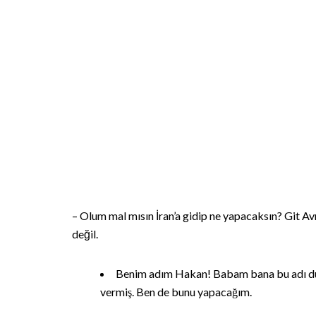
– Olum mal mısın İran’a gidip ne yapacaksın? Git Avrupa
değil.
Benim adım Hakan! Babam bana bu adı dün
vermiş. Ben de bunu yapacağım.