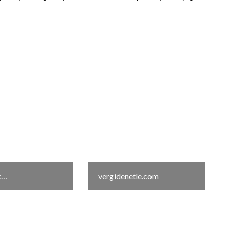
k…
vergidenetle.com