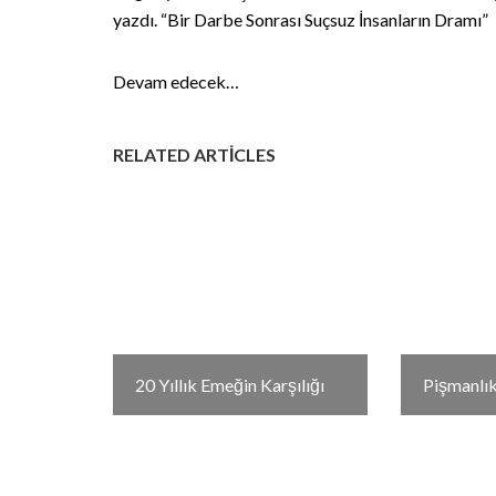
yazdı. “Bir Darbe Sonrası Suçsuz İnsanların Dramı”
Devam edecek…
RELATED ARTICLES
20 Yıllık Emeğin Karşılığı
Pişmanlı