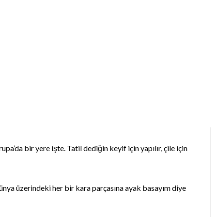
Arzusu
’da bir yere işte. Tatil dediğin keyif için yapılır, çile için
ya üzerindeki her bir kara parçasına ayak basayım diye