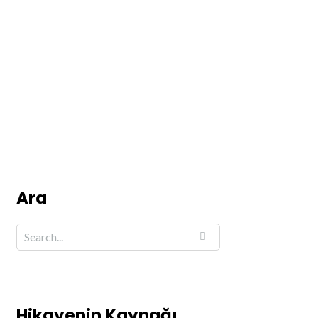
Ara
Hikayenin Kaynağı