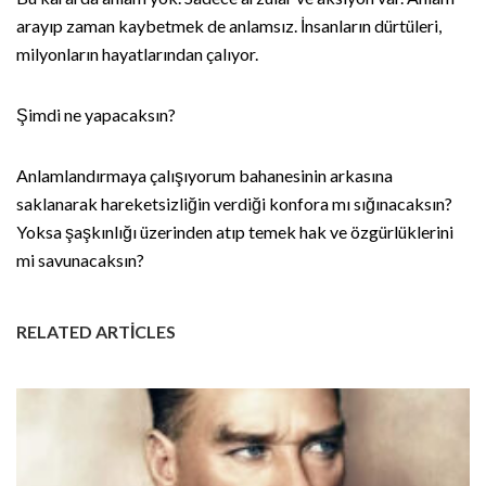
arayıp zaman kaybetmek de anlamsız. İnsanların dürtüleri,
milyonların hayatlarından çalıyor.
Şimdi ne yapacaksın?
Anlamlandırmaya çalışıyorum bahanesinin arkasına
saklanarak hareketsizliğin verdiği konfora mı sığınacaksın?
Yoksa şaşkınlığı üzerinden atıp temek hak ve özgürlüklerini
mi savunacaksın?
RELATED ARTICLES