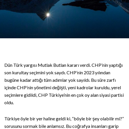
Dün Türk yargısı Mutlak Butlan kararı verdi. CHP’nin yaptığı
son kurultay seçimini yok saydı. CHP’nin 2023 yılından
bugüne kadar attığı tüm adımlar yok sayıldı. Bu süre zarfı
içinde CHP’nin yönetimi değişti, yeni kadrolar kuruldu, yerel
seçimlere gidildi, CHP Türkiye’nin en çok oy alan siyasi partisi
oldu.
Türkiye öyle bir yer haline geldi ki, “böyle bir şey olabilir mi?”
sorusunu sormak bile anlamsız. Bu coğrafya insanları garip