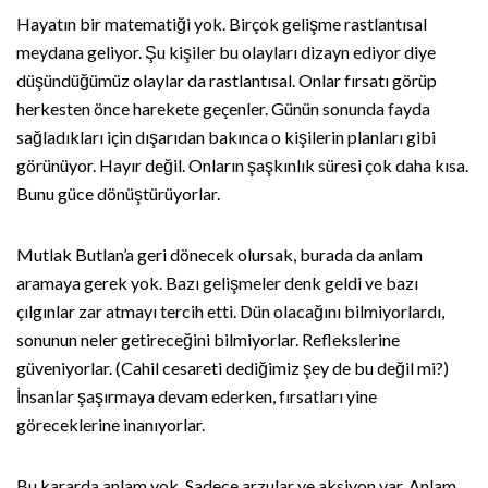
Hayatın bir matematiği yok. Birçok gelişme rastlantısal
meydana geliyor. Şu kişiler bu olayları dizayn ediyor diye
düşündüğümüz olaylar da rastlantısal. Onlar fırsatı görüp
herkesten önce harekete geçenler. Günün sonunda fayda
sağladıkları için dışarıdan bakınca o kişilerin planları gibi
görünüyor. Hayır değil. Onların şaşkınlık süresi çok daha kısa.
Bunu güce dönüştürüyorlar.
Mutlak Butlan’a geri dönecek olursak, burada da anlam
aramaya gerek yok. Bazı gelişmeler denk geldi ve bazı
çılgınlar zar atmayı tercih etti. Dün olacağını bilmiyorlardı,
sonunun neler getireceğini bilmiyorlar. Reflekslerine
güveniyorlar. (Cahil cesareti dediğimiz şey de bu değil mi?)
İnsanlar şaşırmaya devam ederken, fırsatları yine
göreceklerine inanıyorlar.
Bu kararda anlam yok. Sadece arzular ve aksiyon var. Anlam