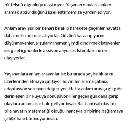
bir felsefi olgunluğa ulaştırıyor. Yaşanan olaylara anlam
aramak abzürdlüğünü içselleştirmemize yardım ediyor.
Anlam arayışını bir kenarı bırakıp harekete geçenler hayatta
daha mutlu adımlar atıyorlar. Gözünü karartıp yarını
düşünmeyenler, arzularını hemen şimdi dindirmek isteyenler
sezgisel içgüdülerle aksiyon alıyorlar. İstediklerine de
ulaşıyorlar…
Yaşananlara anlam arayanlar ise bu sırada şaşkınlıklarını
üzerlerinden atmaya çalışıyorlar. Anlam arama çabası,
adaptasyon sorununu doğuruyor. Hatta anlam arayışı git gide
derinleşen bir kuyuya dönüşüyor. Her geçen gün daha garip
olaylara anlam arar hale geliyor insan. Rastlantısal olayları
bile hayatın matematiği olduğu inancıyla birbirine bağlamaya
çalışır hale bürünüyor insan.